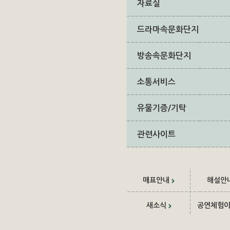
자료실
드라마속문화단지
방송속문화단지
소통서비스
유물기증/기탁
관련사이트
매표안내
해설안
새소식
공연체험