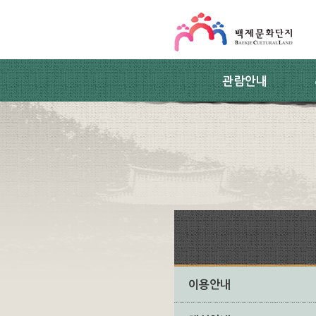
스킵네비게이션
본문 바로가기
주요메뉴 바로가기
하위메뉴 바로가기
관람안내
이용안내