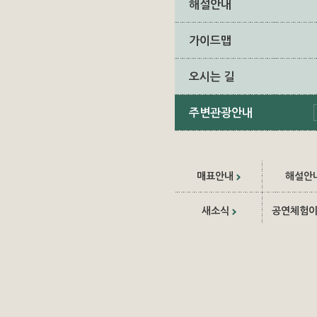
해설안내
가이드맵
오시는 길
주변관광안내
매표안내
해설안
새소식
공연체험