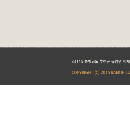
33115 충청남도 부여군 규암면 백제
COPYRIGHT (C) 2015 BAEKJE C