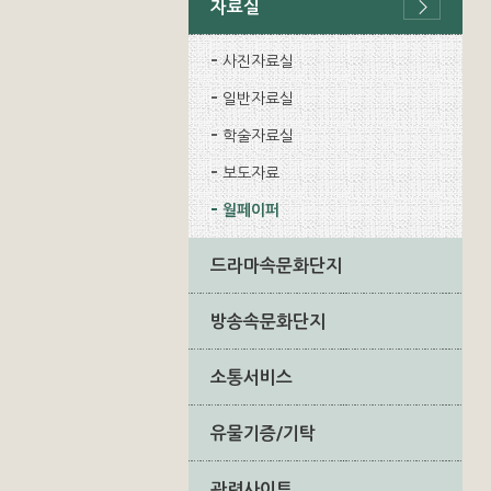
자료실
사진자료실
일반자료실
학술자료실
보도자료
월페이퍼
드라마속문화단지
방송속문화단지
소통서비스
유물기증/기탁
관련사이트