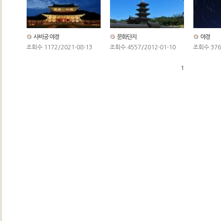
사비궁 야경
문화단지
야경
조회수 1172/2021-08-13
조회수 4557/2012-01-10
조회수 3760
1