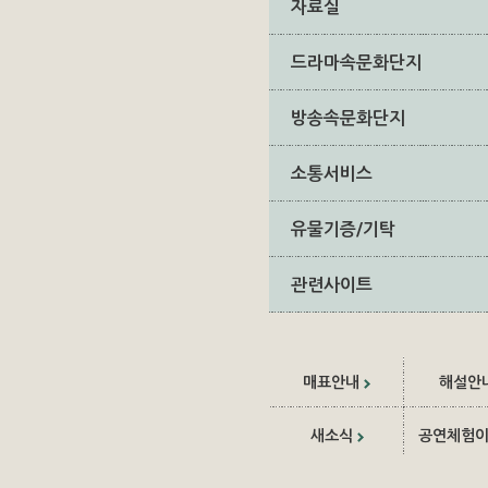
자료실
드라마속문화단지
방송속문화단지
소통서비스
유물기증/기탁
관련사이트
매표안내
해설안
새소식
공연체험