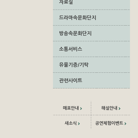
자료실
드라마속문화단지
방송속문화단지
소통서비스
유물기증/기탁
관련사이트
매표안내
해설안내
새소식
공연체험이벤트