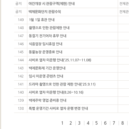
공지
야간개장 시 관람구역(제한) 안내
전체관
공지
백제문화단지 관람수칙
전체관
149
1월 1일 휴관 안내
148
촬영으로 인한 관람제한 안내
147
동절기 전기어차 휴무 안내
146
식음업장 임시휴업 안내
145
동물농장 운영종료 안내
144
사비로 열차 미운행 안내('25.11.07~11.08)
143
백제문화제 기간 운영안내
142
임시 미운영 콘텐츠 안내
141
드라마 촬영으로 인한 관람 제한 안내('25.9.11)
140
사비로 열차 미운행 안내(8.26~10.16)
139
백제주막 영업 준비중 안내
138
특별 운영기간 사비로 열차 운행 변경 안내
1
2
3
4
5
6
7
8