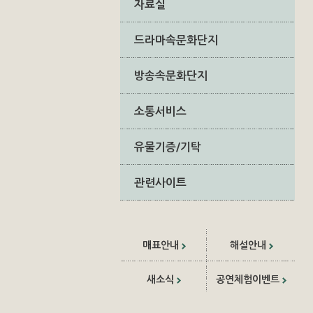
자료실
드라마속문화단지
방송속문화단지
소통서비스
유물기증/기탁
관련사이트
매표안내
해설안내
새소식
공연체험이벤트