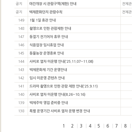
공지
야간개장 시 관람구역(제한) 안내
전체관
공지
백제문화단지 관람수칙
전체관
149
1월 1일 휴관 안내
148
촬영으로 인한 관람제한 안내
147
동절기 전기어차 휴무 안내
146
식음업장 임시휴업 안내
145
동물농장 운영종료 안내
144
사비로 열차 미운행 안내('25.11.07~11.08)
143
백제문화제 기간 운영안내
142
임시 미운영 콘텐츠 안내
141
드라마 촬영으로 인한 관람 제한 안내('25.9.11)
140
사비로 열차 미운행 안내(8.26~10.16)
139
백제주막 영업 준비중 안내
138
특별 운영기간 사비로 열차 운행 변경 안내
1
2
3
4
5
6
7
8