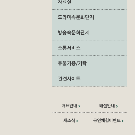
자료실
드라마속문화단지
방송속문화단지
소통서비스
유물기증/기탁
관련사이트
매표안내
해설안내
새소식
공연체험이벤트