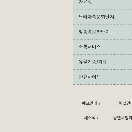
자료실
드라마속문화단지
방송속문화단지
소통서비스
유물기증/기탁
관련사이트
매표안내
해설안
새소식
공연체험