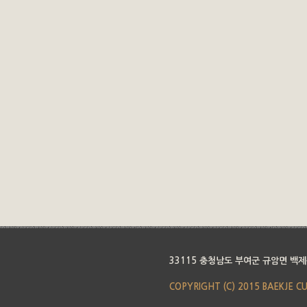
33115 충청남도 부여군 규암면 백제
COPYRIGHT (C) 2015 BAEKJE C