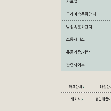
자료실
드라마속문화단지
방송속문화단지
소통서비스
유물기증/기탁
관련사이트
매표안내
해설안
새소식
공연체험