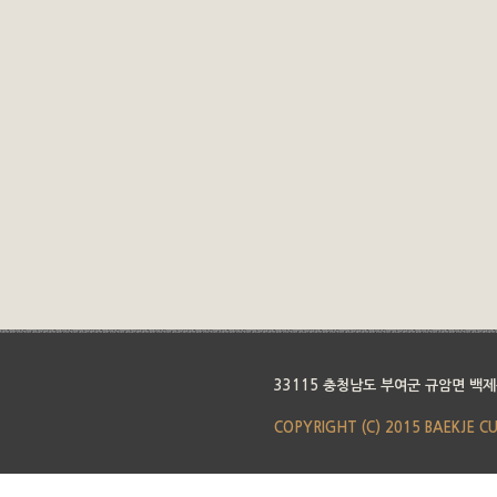
33115 충청남도 부여군 규암면 백제
COPYRIGHT (C) 2015 BAEKJE C