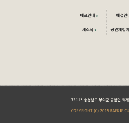
매표안내
해설안
새소식
공연체험
33115 충청남도 부여군 규암면 백제
COPYRIGHT (C) 2015 BAEKJE C