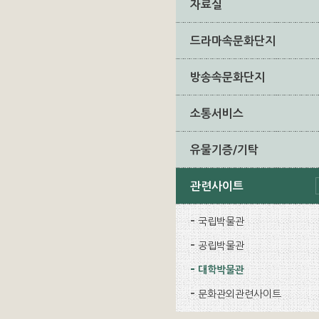
자료실
드라마속문화단지
방송속문화단지
소통서비스
유물기증/기탁
관련사이트
국립박물관
공립박물관
대학박물관
문화관외관련사이트