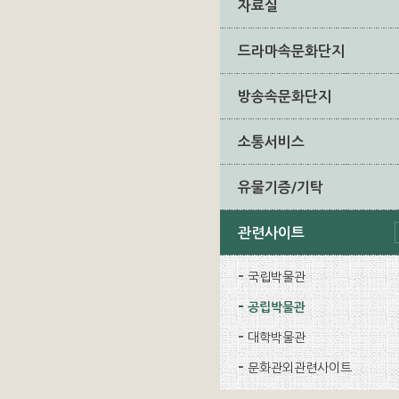
자료실
드라마속문화단지
방송속문화단지
소통서비스
유물기증/기탁
관련사이트
국립박물관
공립박물관
대학박물관
문화관외관련사이트