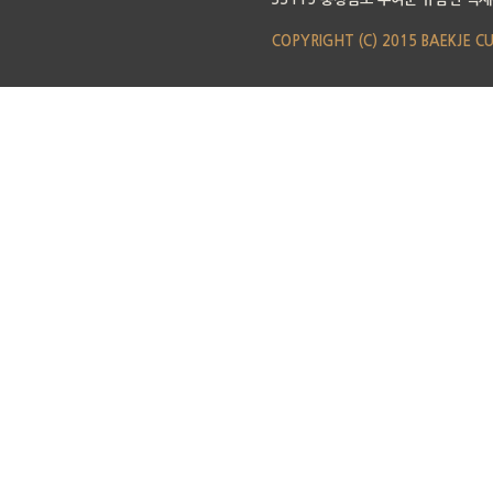
COPYRIGHT (C) 2015 BAEKJE C