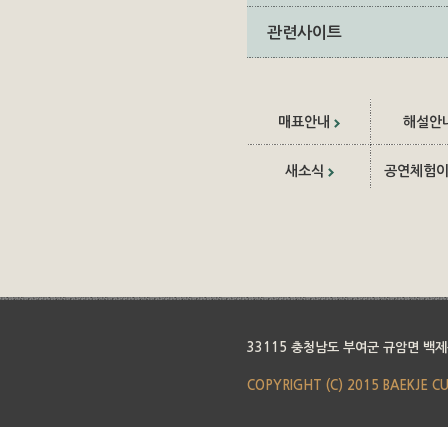
관련사이트
매표안내
해설안
새소식
공연체험
33115 충청남도 부여군 규암면 백제
COPYRIGHT (C) 2015 BAEKJE C