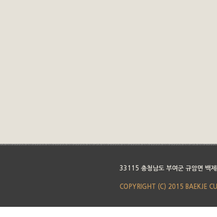
33115 충청남도 부여군 규암면 백제
COPYRIGHT (C) 2015 BAEKJE C