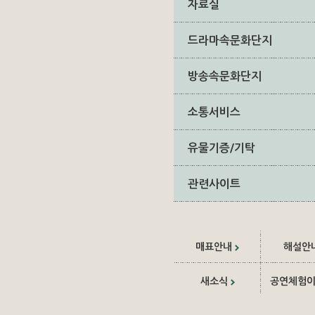
자료실
드라마속문화단지
방송속문화단지
소통서비스
유물기증/기탁
관련사이트
매표안내
해설안
새소식
공연체험