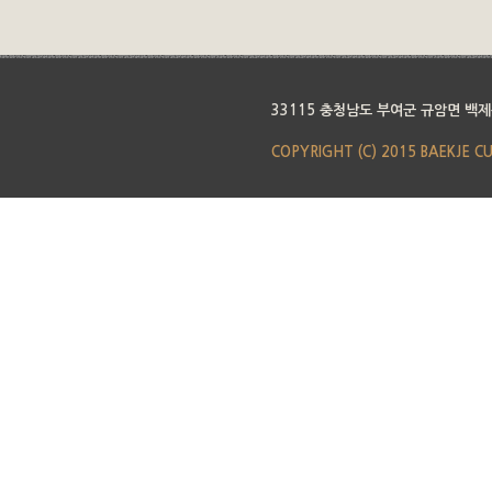
33115 충청남도 부여군 규암면 백제
COPYRIGHT (C) 2015 BAEKJE C