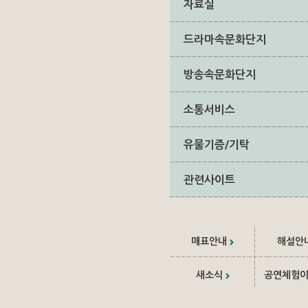
자료실
드라마속문화단지
방송속문화단지
소통서비스
유물기증/기탁
관련사이트
매표안내
해설안
새소식
공연체험