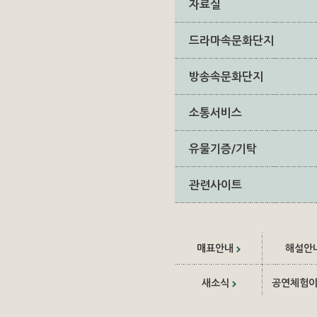
자료실
드라마속문화단지
방송속문화단지
소통서비스
유물기증/기탁
관련사이트
매표안내
해설안
새소식
공연체험