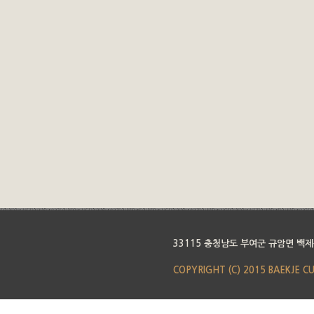
33115 충청남도 부여군 규암면 백제
COPYRIGHT (C) 2015 BAEKJE C