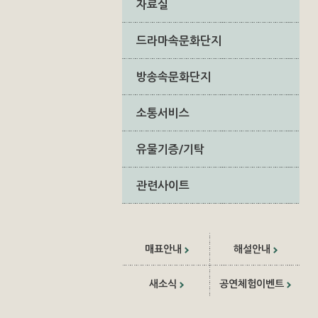
자료실
드라마속문화단지
방송속문화단지
소통서비스
유물기증/기탁
관련사이트
매표안내
해설안내
새소식
공연체험이벤트