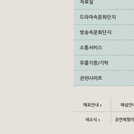
자료실
드라마속문화단지
방송속문화단지
소통서비스
유물기증/기탁
관련사이트
매표안내
해설안
새소식
공연체험