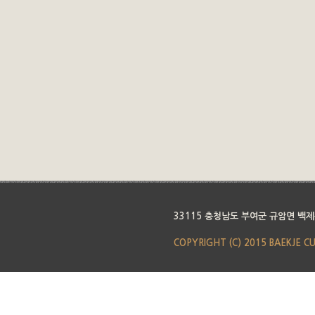
33115 충청남도 부여군 규암면 백제
COPYRIGHT (C) 2015 BAEKJE C