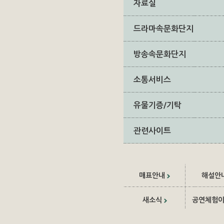
자료실
드라마속문화단지
방송속문화단지
소통서비스
유물기증/기탁
관련사이트
매표안내
해설안
새소식
공연체험