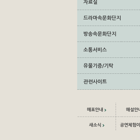
자료실
드라마속문화단지
방송속문화단지
소통서비스
유물기증/기탁
관련사이트
매표안내
해설안
새소식
공연체험