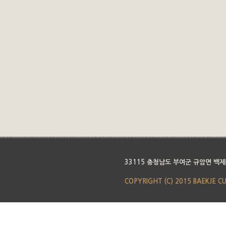
33115 충청남도 부여군 규암면 백제
COPYRIGHT (C) 2015 BAEKJE C