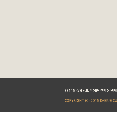
33115 충청남도 부여군 규암면 백제
COPYRIGHT (C) 2015 BAEKJE C