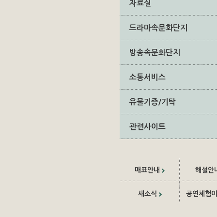
자료실
드라마속문화단지
방송속문화단지
소통서비스
유물기증/기탁
관련사이트
매표안내
해설안
새소식
공연체험