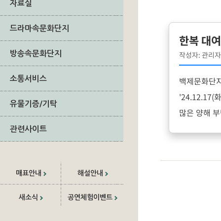
자료실
드라마속문화단지
한복 대여
방송속문화단지
작성자: 관리자 |
소통서비스
백제문화단지
'24.12.17
유물기증/기탁
많은 양해 
관련사이트
매표안내
해설안내
새소식
공연체험이벤트