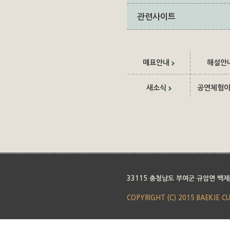
관련사이트
매표안내
해설안
새소식
공연체험
33115 충청남도 부여군 규암면 백제
COPYRIGHT (C) 2015 BAEKJE C