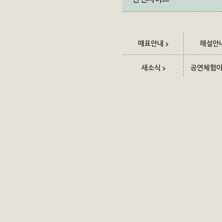
매표안내
해설안
새소식
공연체험