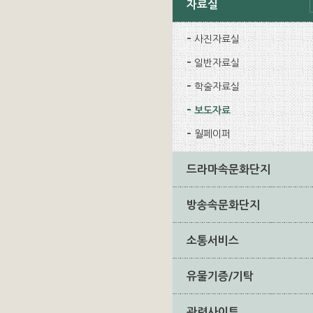
자료실
사진자료실
일반자료실
학술자료실
보도자료
월페이퍼
드라마속문화단지
방송속문화단지
소통서비스
유물기증/기탁
관련사이트