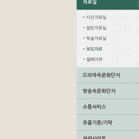
자료실
사진자료실
일반자료실
학술자료실
보도자료
월페이퍼
드라마속문화단지
방송속문화단지
소통서비스
유물기증/기탁
관련사이트