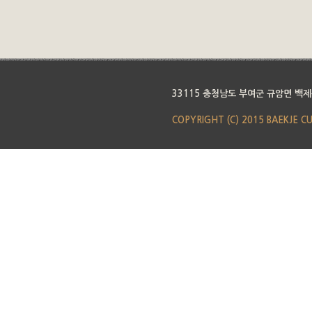
33115 충청남도 부여군 규암면 백제
COPYRIGHT (C) 2015 BAEKJE C