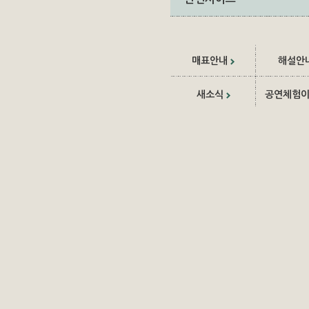
매표안내
해설안
새소식
공연체험