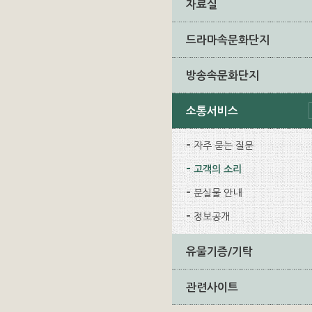
자료실
드라마속문화단지
방송속문화단지
소통서비스
자주 묻는 질문
고객의 소리
분실물 안내
정보공개
유물기증/기탁
관련사이트