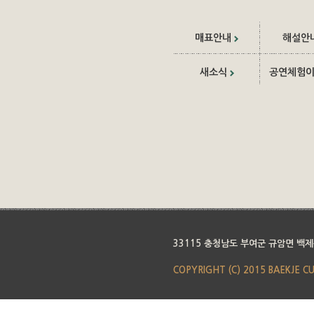
매표안내
해설안
새소식
공연체험
33115 충청남도 부여군 규암면 백제
COPYRIGHT (C) 2015 BAEKJE C