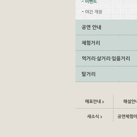
이벤트
야간 개장
공연 안내
체험거리
먹거리·살거리·입을거리
탈거리
매표안내
해설안
새소식
공연체험