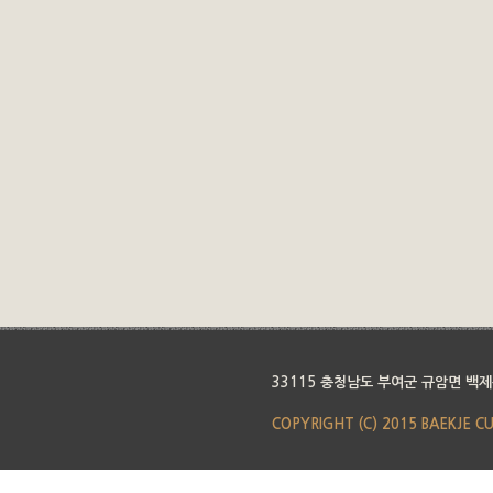
33115 충청남도 부여군 규암면 백제
COPYRIGHT (C) 2015 BAEKJE C