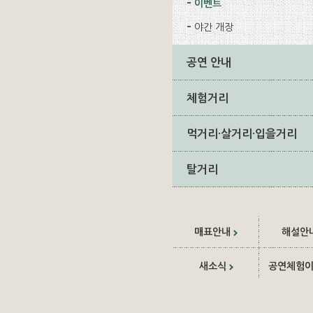
이벤트
야간 개장
공연 안내
체험거리
먹거리·살거리·입을거리
탈거리
매표안내
해설안
새소식
공연체험