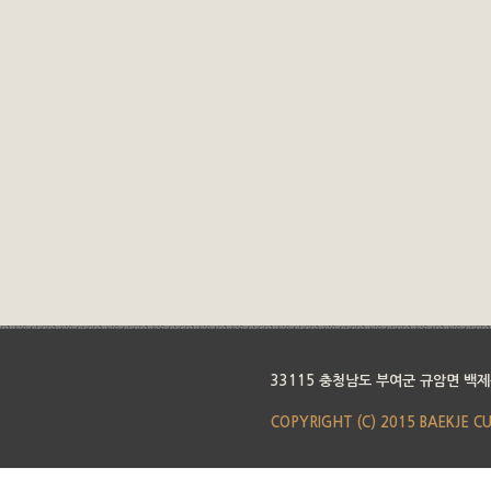
33115 충청남도 부여군 규암면 백제
COPYRIGHT (C) 2015 BAEKJE C