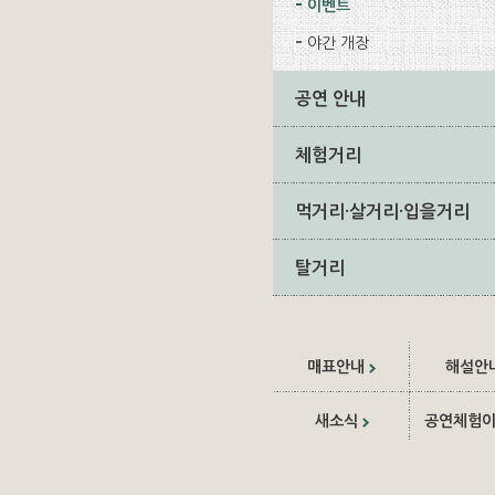
이벤트
야간 개장
공연 안내
체험거리
먹거리·살거리·입을거리
탈거리
매표안내
해설안
새소식
공연체험