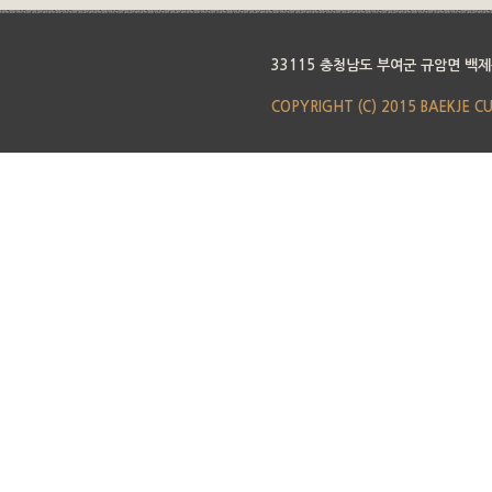
33115 충청남도 부여군 규암면 백제
COPYRIGHT (C) 2015 BAEKJE C