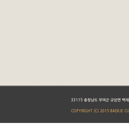
33115 충청남도 부여군 규암면 백제
COPYRIGHT (C) 2015 BAEKJE C