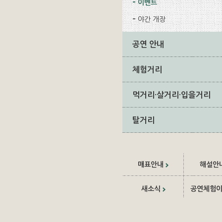
이벤트
야간 개장
공연 안내
체험거리
먹거리·살거리·입을거리
탈거리
매표안내
해설안
새소식
공연체험