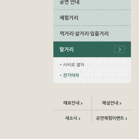
공연 안내
체험거리
먹거리·살거리·입을거리
탈거리
사비로 열차
전기어차
매표안내
해설안내
새소식
공연체험이벤트