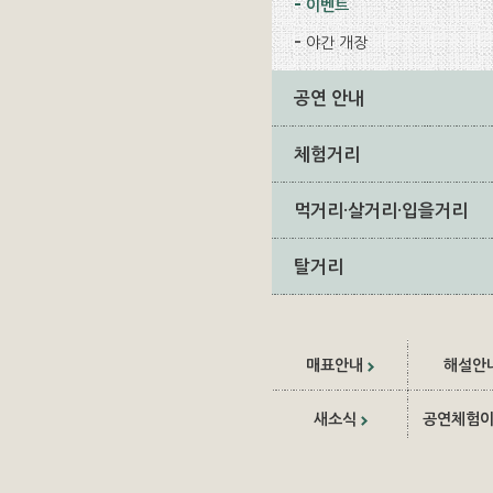
이벤트
야간 개장
공연 안내
체험거리
먹거리·살거리·입을거리
탈거리
매표안내
해설안
새소식
공연체험