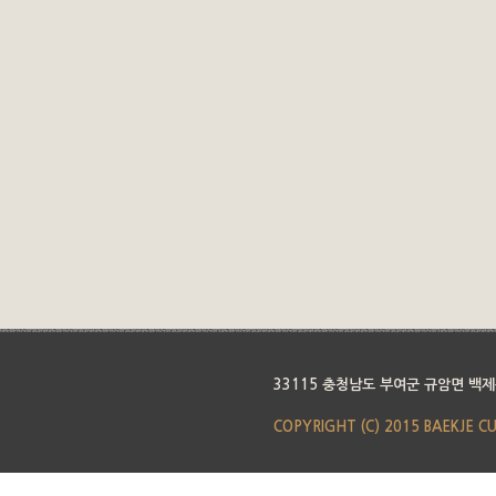
33115 충청남도 부여군 규암면 백제
COPYRIGHT (C) 2015 BAEKJE C