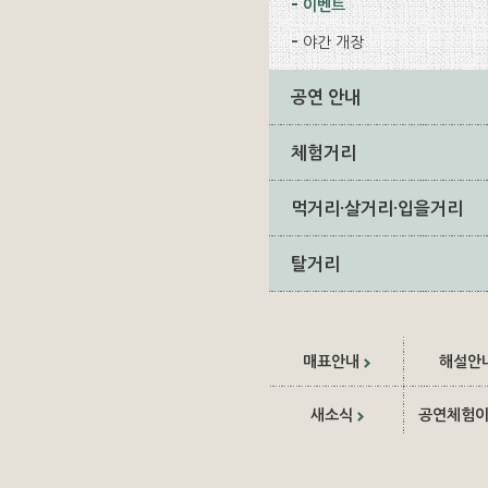
이벤트
야간 개장
공연 안내
체험거리
먹거리·살거리·입을거리
탈거리
매표안내
해설안
새소식
공연체험