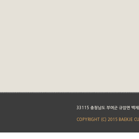
33115 충청남도 부여군 규암면 백제
COPYRIGHT (C) 2015 BAEKJE C