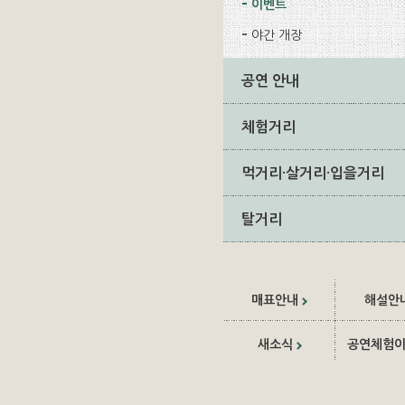
이벤트
야간 개장
공연 안내
체험거리
먹거리·살거리·입을거리
탈거리
매표안내
해설안
새소식
공연체험