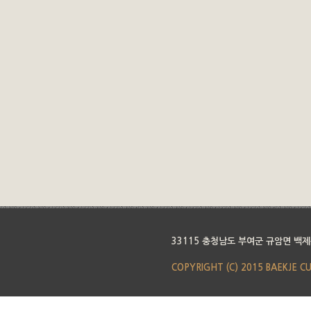
33115 충청남도 부여군 규암면 백제
COPYRIGHT (C) 2015 BAEKJE C