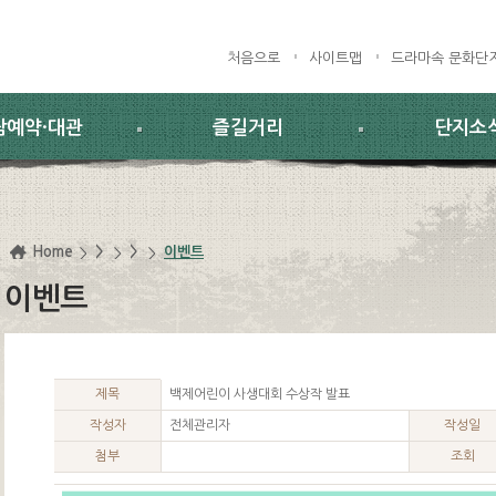
처음으로
사이트맵
드라마속 문화단
람예약·대관
즐길거리
단지소
Home
>
>
이벤트
이벤트
제목
백제어린이 사생대회 수상작 발표
작성자
전체관리자
작성일
첨부
조회