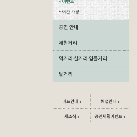
이벤트
야간 개장
공연 안내
체험거리
먹거리·살거리·입을거리
탈거리
매표안내
해설안내
새소식
공연체험이벤트