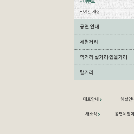
이벤트
야간 개장
공연 안내
체험거리
먹거리·살거리·입을거리
탈거리
매표안내
해설안
새소식
공연체험