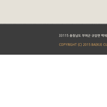
33115 충청남도 부여군 규암면 백제
COPYRIGHT (C) 2015 BAEKJE C