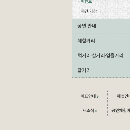
이벤트
야간 개장
공연 안내
체험거리
먹거리·살거리·입을거리
탈거리
매표안내
해설안
새소식
공연체험