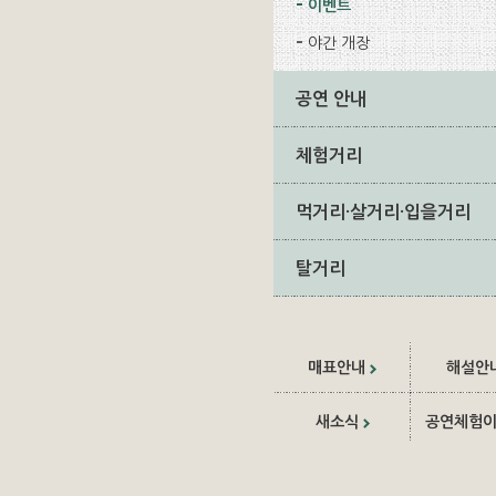
이벤트
야간 개장
공연 안내
체험거리
먹거리·살거리·입을거리
탈거리
매표안내
해설안
새소식
공연체험