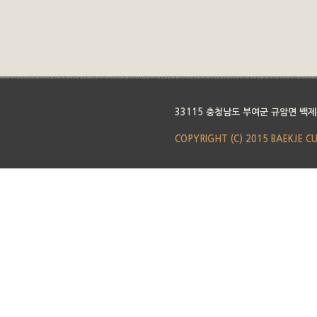
33115 충청남도 부여군 규암면 백제
COPYRIGHT (C) 2015 BAEKJE C