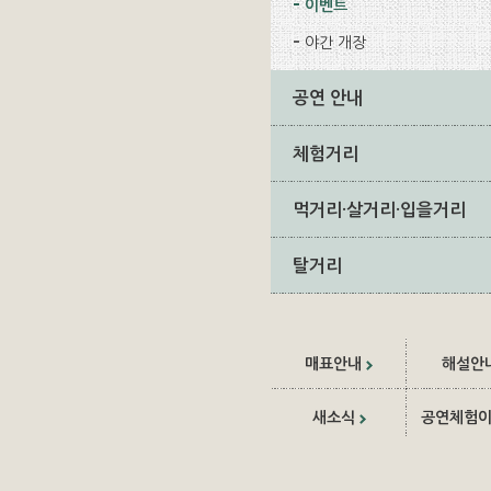
이벤트
야간 개장
공연 안내
체험거리
먹거리·살거리·입을거리
탈거리
매표안내
해설안
새소식
공연체험