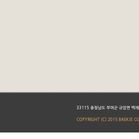
33115 충청남도 부여군 규암면 백제
COPYRIGHT (C) 2015 BAEKJE C