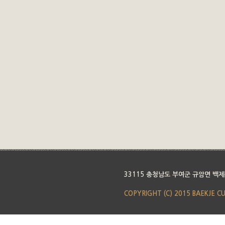
33115 충청남도 부여군 규암면 백제
COPYRIGHT (C) 2015 BAEKJE C