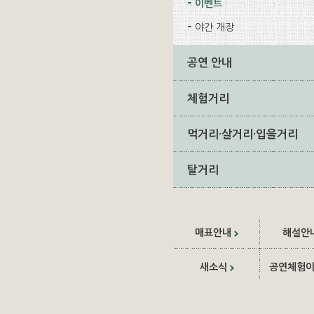
이벤트
야간 개장
공연 안내
체험거리
먹거리·살거리·입을거리
탈거리
매표안내
해설안
새소식
공연체험