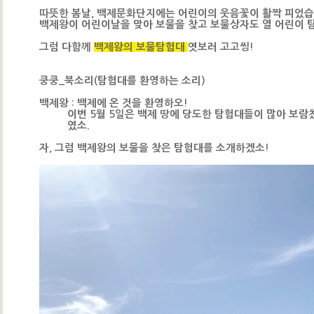
따뜻한 봄날, 백제문화단지에는 어린이의 웃음꽃이 활짝 피었습
백제왕이 어린이날을 맞아 보물을 찾고 보물상자도 열 어린이 탐
그럼 다함께
백제왕의 보물탐험대
엿보러 고고씽!
쿵쿵_북소리(탐험대를 환영하는 소리)
백제왕 : 백제에 온 것을 환영하오!
이번 5월 5일은 백제 땅에 당도한 탐험대들이 많아 보람
였소.
자, 그럼 백제왕의 보물을 찾은 탐험대를 소개하겠소!