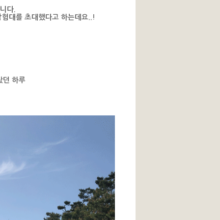
니다.
험대를 초대했다고 하는데요..!
찼던 하루