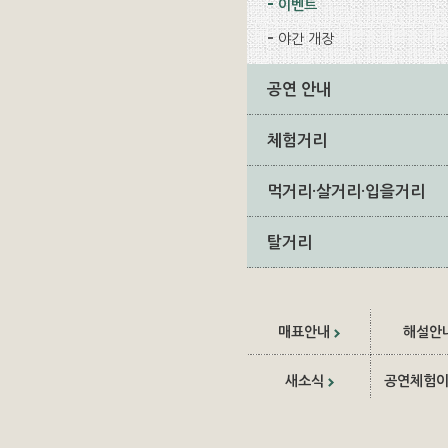
이벤트
야간 개장
공연 안내
체험거리
먹거리·살거리·입을거리
탈거리
매표안내
해설안
새소식
공연체험