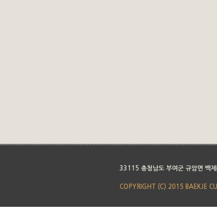
33115 충청남도 부여군 규암면 백제
COPYRIGHT (C) 2015 BAEKJE C