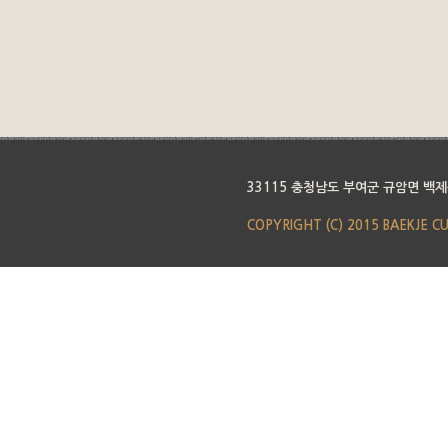
33115 충청남도 부여군 규암면 백제
COPYRIGHT (C) 2015 BAEKJE C