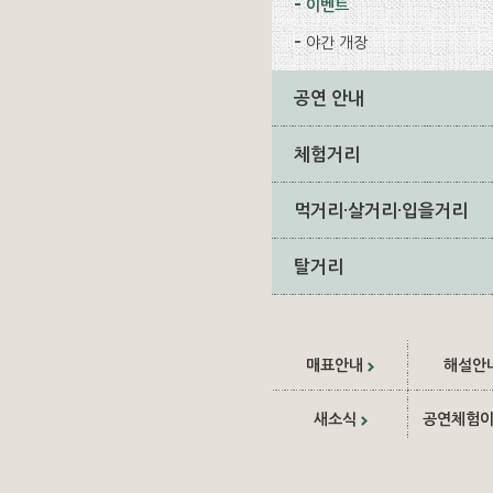
이벤트
야간 개장
공연 안내
체험거리
먹거리·살거리·입을거리
탈거리
매표안내
해설안
새소식
공연체험