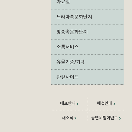
자료실
드라마속문화단지
방송속문화단지
소통서비스
유물기증/기탁
관련사이트
매표안내
해설안내
새소식
공연체험이벤트