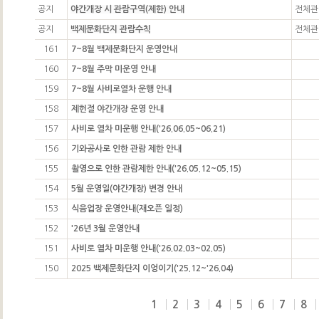
공지
야간개장 시 관람구역(제한) 안내
전체관
공지
백제문화단지 관람수칙
전체관
161
7~8월 백제문화단지 운영안내
160
7~8월 주막 미운영 안내
159
7~8월 사비로열차 운행 안내
158
제헌절 야간개장 운영 안내
157
사비로 열차 미운행 안내('26.06.05~06.21)
156
기와공사로 인한 관람 제한 안내
155
촬영으로 인한 관람제한 안내('26.05.12~05.15)
154
5월 운영일(야간개장) 변경 안내
153
식음업장 운영안내(재오픈 일정)
152
'26년 3월 운영안내
151
사비로 열차 미운행 안내('26.02.03~02.05)
150
2025 백제문화단지 이엉이기('25.12~'26.04)
1
2
3
4
5
6
7
8