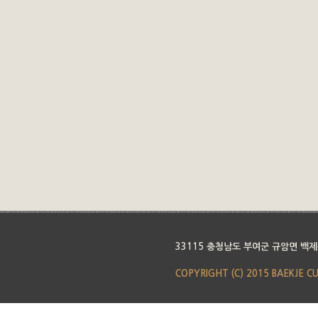
33115 충청남도 부여군 규암면 백제
COPYRIGHT (C) 2015 BAEKJE C