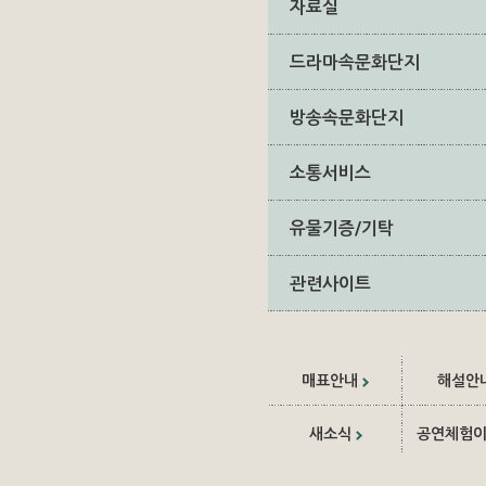
자료실
드라마속문화단지
방송속문화단지
소통서비스
유물기증/기탁
관련사이트
매표안내
해설안
새소식
공연체험