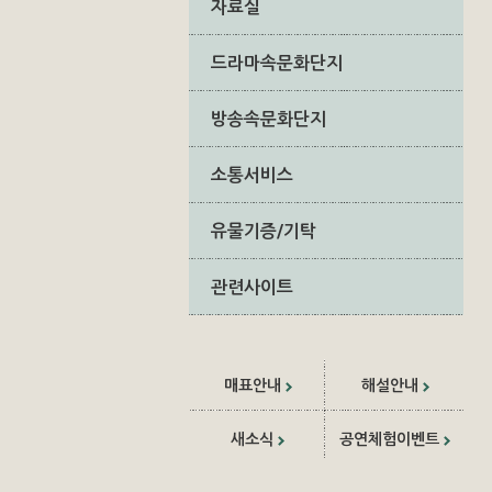
자료실
드라마속문화단지
방송속문화단지
소통서비스
유물기증/기탁
관련사이트
매표안내
해설안내
새소식
공연체험이벤트