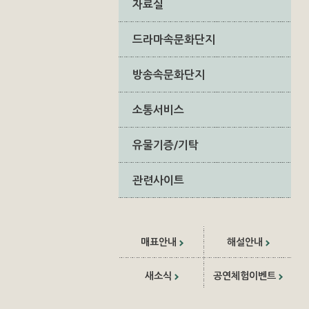
자료실
드라마속문화단지
방송속문화단지
소통서비스
유물기증/기탁
관련사이트
매표안내
해설안내
새소식
공연체험이벤트