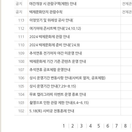
공지
야간개장 시 관람구역(제한) 안내
전체관
공지
백제문화단지 관람수칙
전체관
113
이엉잇기 및 위례성 공사 안내(
112
여기어때 콘서트팩 안내('24.10.12)
111
2024 백제문화제 관람 안내
110
2024 백제문화제 준비 안내('24.9)
109
추석연휴 전기어차 야간 미운영 안내
108
백제문화제 기간 기존 콘텐츠 운영 안내
107
추석연휴 공포체험 운영안내
106
상시 운영기간 변동사항 안내(사비로 열차, 공포체험)
105
상시 운영기간 안내(7.29~8.15)
104
무료 캘리그라피 이벤트 운영 종료 안내
103
촬영으로 인한 관람 제한 안내(6.4~6.15)
102
5.18(토) 사비궁 전통혼례 안내
1
2
3
4
5
6
7
8