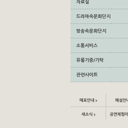
자료실
드라마속문화단지
방송속문화단지
소통서비스
유물기증/기탁
관련사이트
매표안내
해설안
새소식
공연체험