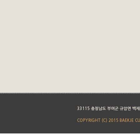
33115 충청남도 부여군 규암면 백제
COPYRIGHT (C) 2015 BAEKJE C