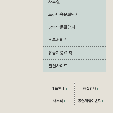
자료실
드라마속문화단지
방송속문화단지
소통서비스
유물기증/기탁
관련사이트
매표안내
해설안내
새소식
공연체험이벤트