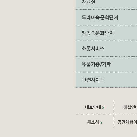
자료실
드라마속문화단지
방송속문화단지
소통서비스
유물기증/기탁
관련사이트
매표안내
해설안
새소식
공연체험